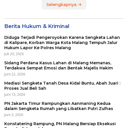
Selengkapnya
Berita Hukum & Kriminal
Diduga Terjadi Pengeroyokan Karena Sengketa Lahan
di Kalipare, Korban Warga Kota Malang Tempuh Jalur
Hukum Lapor Ke Polres Malang
Juli 20, 2026
Sidang Perdana Kasus Lahan di Malang Memanas,
Terdakwa Sempat Emosi dan Bentak Majelis Hakim
Juni 22, 2026
Mediasi Sengketa Tanah Desa Kidal Buntu, Abah Juari :
Proses Jual Beli Sah
Juni 13, 2026
PN Jakarta Timur Rampungkan Aanmaning Kedua
dalam Sengketa Rumah yang Libatkan Putri Zulhas
Juni 3, 2026
Konstatering Rampung, PN Malang Bersiap Eksekusi