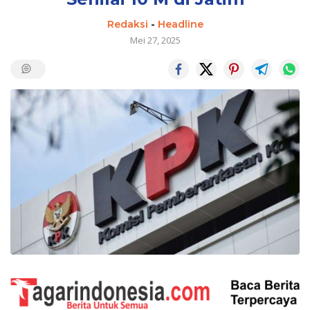
Redaksi
-
Headline
Mei 27, 2025