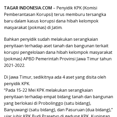
TAGAR INDONESIA.COM
– Penyidik KPK (Komisi
Pemberantasan Korupsi) terus memburu tersangka
baru dalam kasus korupsi dana hibah kelompok
masyarakat (pokmas) di Jatim.
Bahkan penyidik sudah melakukan serangkaian
penyitaan terhadap aset tanah dan bangunan terkait
korupsi pengelolaan dana hibah kelompok masyarakat
(pokmas) APBD Pemerintah Provinsi Jawa Timur tahun
2021-2022.
Di Jawa Timur, sedikitnya ada 4 aset yang disita oleh
penyidik KPK.
“Pada 15-22 Mei KPK melakukan serangkaian
penyitaan terhadap empat bidang tanah dan bangunan
yang berlokasi di Probolinggo (satu bidang),
Banyuwangi (satu bidang), dan Pasuruan (dua bidang),”
ujar jubir KPK Budi Prasetyo di gedung KPK, Kuningan,