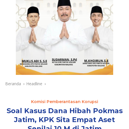
Beranda
Headline
Komisi Pemberantasan Korupsi
Soal Kasus Dana Hibah Pokmas
Jatim, KPK Sita Empat Aset
Senilai 10 M di Jatim