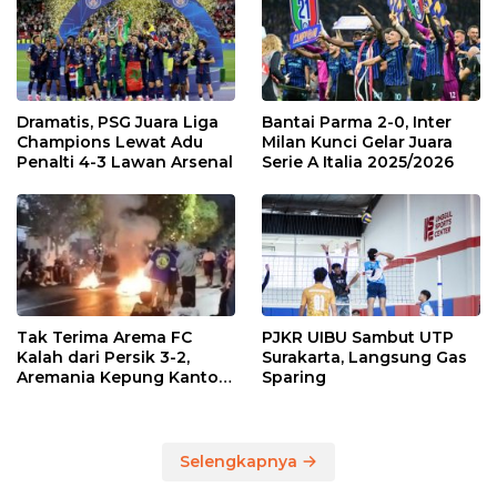
Dramatis, PSG Juara Liga
Bantai Parma 2-0, Inter
Champions Lewat Adu
Milan Kunci Gelar Juara
Penalti 4-3 Lawan Arsenal
Serie A Italia 2025/2026
Tak Terima Arema FC
PJKR UIBU Sambut UTP
Kalah dari Persik 3-2,
Surakarta, Langsung Gas
Aremania Kepung Kantor
Sparing
Arema dan Lumpuhkan
Jalan Beberapa Jam
Selengkapnya