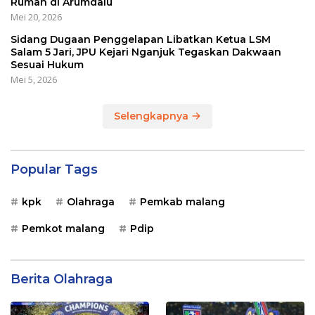
Rumah di Arumdalu
Mei 20, 2026
Sidang Dugaan Penggelapan Libatkan Ketua LSM
Salam 5 Jari, JPU Kejari Nganjuk Tegaskan Dakwaan
Sesuai Hukum
Mei 5, 2026
Selengkapnya
Popular Tags
kpk
Olahraga
Pemkab malang
Pemkot malang
Pdip
Berita Olahraga