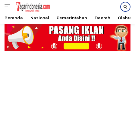
Beranda
Nasional
Pemerintahan
Daerah
Olahra
Langsung
ke
konten