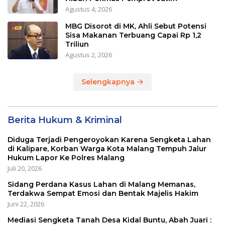
Agustus 4, 2026
MBG Disorot di MK, Ahli Sebut Potensi
Sisa Makanan Terbuang Capai Rp 1,2
Triliun
Agustus 2, 2026
Selengkapnya
Berita Hukum & Kriminal
Diduga Terjadi Pengeroyokan Karena Sengketa Lahan
di Kalipare, Korban Warga Kota Malang Tempuh Jalur
Hukum Lapor Ke Polres Malang
Juli 20, 2026
Sidang Perdana Kasus Lahan di Malang Memanas,
Terdakwa Sempat Emosi dan Bentak Majelis Hakim
Juni 22, 2026
Mediasi Sengketa Tanah Desa Kidal Buntu, Abah Juari :