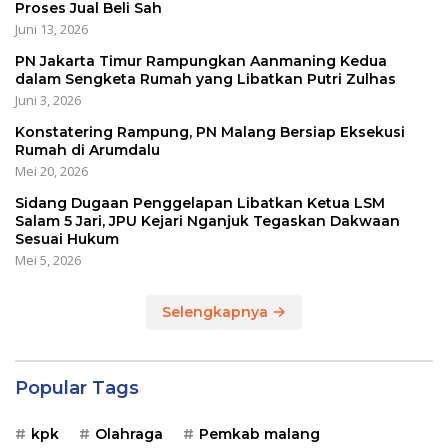
Proses Jual Beli Sah
Juni 13, 2026
PN Jakarta Timur Rampungkan Aanmaning Kedua
dalam Sengketa Rumah yang Libatkan Putri Zulhas
Juni 3, 2026
Konstatering Rampung, PN Malang Bersiap Eksekusi
Rumah di Arumdalu
Mei 20, 2026
Sidang Dugaan Penggelapan Libatkan Ketua LSM
Salam 5 Jari, JPU Kejari Nganjuk Tegaskan Dakwaan
Sesuai Hukum
Mei 5, 2026
Selengkapnya
Popular Tags
kpk
Olahraga
Pemkab malang