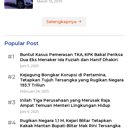
Maret 16, 2019
Selengkapnya
Popular Post
Buntut Kasus Pemerasan TKA, KPK Bakal Periksa
#1
Dua Eks Menaker Ida Fuziah dan Hanif Dhakiri
Juni 5, 2025
Kejagung Bongkar Korupsi di Pertamina,
#2
Tetapkan Tujuh Tersangka yang Rugikan Negara
193,7 Triliun
Februari 24, 2025
Inilah Tiga Perusahaan yang Merusak Raja
#3
Ampat Temuan Menteri Lingkungan Hidup
Juni 9, 2025
Rugikan Negara 1,1 M, Kejari Blitar Tetapkan
#4
Kakak Mantan Bupati Blitar Mak Rini Tersangka