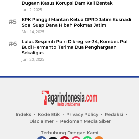
Dugaan Kasus Korupsi Dam Kali Bentak
Juni 2, 2025
KPK Panggil Mantan Ketua DPRD Jatim Kusnadi
#5
Soal Suap Dana Hibah Pokmas Jatim
Mei 14, 2025
Lulus Sespimti Polri Dikreg ke-34, Kombes Pol
#6
Budi Hermanto Terima Dua Penghargaan
Sekaligus
Juni 20, 2025
Indeks
Kode Etik
Privacy Policy
Redaksi
Disclaimer
Pedoman Media Siber
Terhubung Dengan Kami