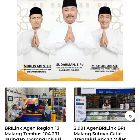
«
»
BRILink Agen Region 13
2.981 AgenBRILink BRI
Malang Tembus 104.271
Malang Sutoyo Catat
Jaringan, Dorong Inklusi
Transaksi Rp472 Miliar,