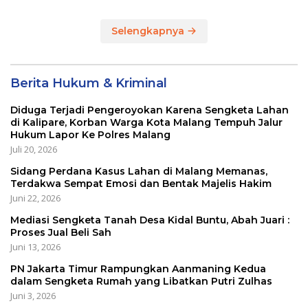
Selengkapnya
Berita Hukum & Kriminal
Diduga Terjadi Pengeroyokan Karena Sengketa Lahan
di Kalipare, Korban Warga Kota Malang Tempuh Jalur
Hukum Lapor Ke Polres Malang
Juli 20, 2026
Sidang Perdana Kasus Lahan di Malang Memanas,
Terdakwa Sempat Emosi dan Bentak Majelis Hakim
Juni 22, 2026
Mediasi Sengketa Tanah Desa Kidal Buntu, Abah Juari :
Proses Jual Beli Sah
Juni 13, 2026
PN Jakarta Timur Rampungkan Aanmaning Kedua
dalam Sengketa Rumah yang Libatkan Putri Zulhas
Juni 3, 2026