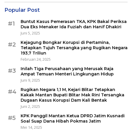
Popular Post
Buntut Kasus Pemerasan TKA, KPK Bakal Periksa
#1
Dua Eks Menaker Ida Fuziah dan Hanif Dhakiri
Juni 5, 2025
Kejagung Bongkar Korupsi di Pertamina,
#2
Tetapkan Tujuh Tersangka yang Rugikan Negara
193,7 Triliun
Februari 24, 2025
Inilah Tiga Perusahaan yang Merusak Raja
#3
Ampat Temuan Menteri Lingkungan Hidup
Juni 9, 2025
Rugikan Negara 1,1 M, Kejari Blitar Tetapkan
#4
Kakak Mantan Bupati Blitar Mak Rini Tersangka
Dugaan Kasus Korupsi Dam Kali Bentak
Juni 2, 2025
KPK Panggil Mantan Ketua DPRD Jatim Kusnadi
#5
Soal Suap Dana Hibah Pokmas Jatim
Mei 14, 2025