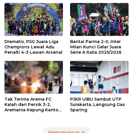
Dramatis, PSG Juara Liga
Bantai Parma 2-0, Inter
Champions Lewat Adu
Milan Kunci Gelar Juara
Penalti 4-3 Lawan Arsenal
Serie A Italia 2025/2026
Tak Terima Arema FC
PJKR UIBU Sambut UTP
Kalah dari Persik 3-2,
Surakarta, Langsung Gas
Aremania Kepung Kantor
Sparing
Arema dan Lumpuhkan
Jalan Beberapa Jam
Selengkapnya