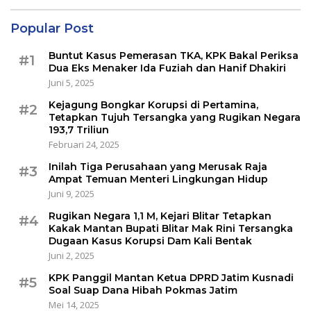
Popular Post
Buntut Kasus Pemerasan TKA, KPK Bakal Periksa
#1
Dua Eks Menaker Ida Fuziah dan Hanif Dhakiri
Juni 5, 2025
Kejagung Bongkar Korupsi di Pertamina,
#2
Tetapkan Tujuh Tersangka yang Rugikan Negara
193,7 Triliun
Februari 24, 2025
Inilah Tiga Perusahaan yang Merusak Raja
#3
Ampat Temuan Menteri Lingkungan Hidup
Juni 9, 2025
Rugikan Negara 1,1 M, Kejari Blitar Tetapkan
#4
Kakak Mantan Bupati Blitar Mak Rini Tersangka
Dugaan Kasus Korupsi Dam Kali Bentak
Juni 2, 2025
KPK Panggil Mantan Ketua DPRD Jatim Kusnadi
#5
Soal Suap Dana Hibah Pokmas Jatim
Mei 14, 2025