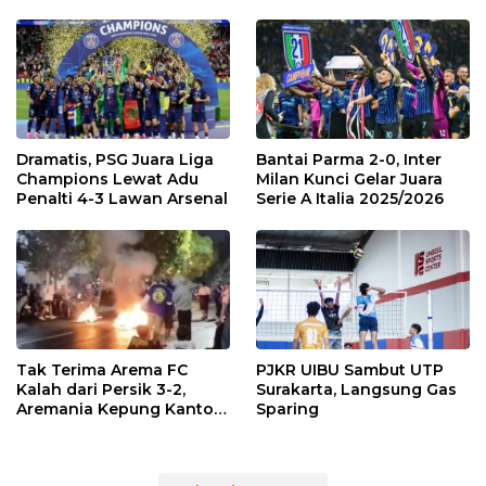
Dramatis, PSG Juara Liga
Bantai Parma 2-0, Inter
Champions Lewat Adu
Milan Kunci Gelar Juara
Penalti 4-3 Lawan Arsenal
Serie A Italia 2025/2026
Tak Terima Arema FC
PJKR UIBU Sambut UTP
Kalah dari Persik 3-2,
Surakarta, Langsung Gas
Aremania Kepung Kantor
Sparing
Arema dan Lumpuhkan
Jalan Beberapa Jam