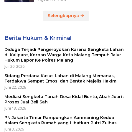
Selengkapnya
Berita Hukum & Kriminal
Diduga Terjadi Pengeroyokan Karena Sengketa Lahan
di Kalipare, Korban Warga Kota Malang Tempuh Jalur
Hukum Lapor Ke Polres Malang
Juli 20, 2026
Sidang Perdana Kasus Lahan di Malang Memanas,
Terdakwa Sempat Emosi dan Bentak Majelis Hakim
Juni 22, 2026
Mediasi Sengketa Tanah Desa Kidal Buntu, Abah Juari :
Proses Jual Beli Sah
Juni 13, 2026
PN Jakarta Timur Rampungkan Aanmaning Kedua
dalam Sengketa Rumah yang Libatkan Putri Zulhas
Juni 3, 2026