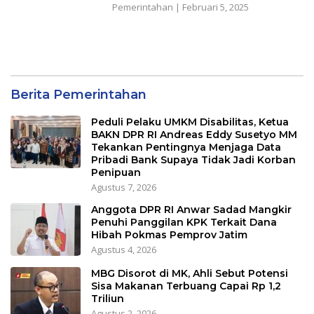
Pemerintahan
|
Februari 5, 2025
Berita Pemerintahan
Peduli Pelaku UMKM Disabilitas, Ketua
BAKN DPR RI Andreas Eddy Susetyo MM
Tekankan Pentingnya Menjaga Data
Pribadi Bank Supaya Tidak Jadi Korban
Penipuan
Agustus 7, 2026
Anggota DPR RI Anwar Sadad Mangkir
Penuhi Panggilan KPK Terkait Dana
Hibah Pokmas Pemprov Jatim
Agustus 4, 2026
MBG Disorot di MK, Ahli Sebut Potensi
Sisa Makanan Terbuang Capai Rp 1,2
Triliun
Agustus 2, 2026