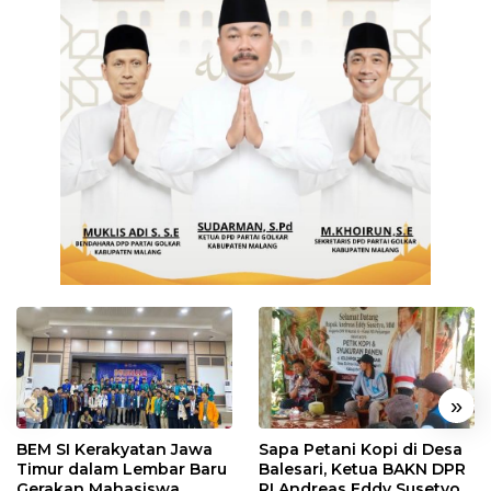
«
»
BEM SI Kerakyatan Jawa
Sapa Petani Kopi di Desa
Timur dalam Lembar Baru
Balesari, Ketua BAKN DPR
Gerakan Mahasiswa
RI Andreas Eddy Susetyo