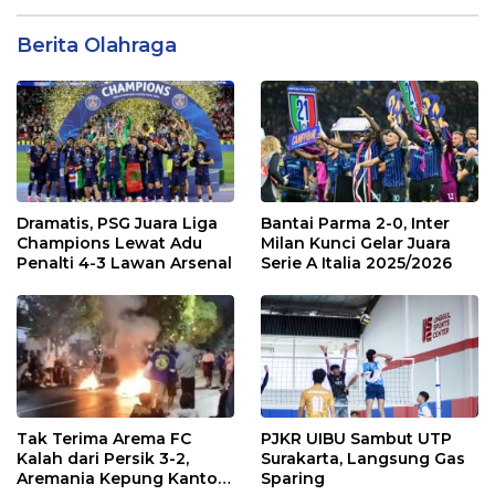
Berita Olahraga
Dramatis, PSG Juara Liga
Bantai Parma 2-0, Inter
Champions Lewat Adu
Milan Kunci Gelar Juara
Penalti 4-3 Lawan Arsenal
Serie A Italia 2025/2026
Tak Terima Arema FC
PJKR UIBU Sambut UTP
Kalah dari Persik 3-2,
Surakarta, Langsung Gas
Aremania Kepung Kantor
Sparing