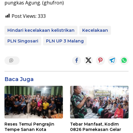
pungkas Agung. (ghufron)
Post Views:
333
Hindari kecelakaan kelistrikan
Kecelakaan
PLN Singosari
PLN UP 3 Malang
Baca Juga
Reses Temui Pengrajin
Tebar Manfaat, Kodim
Tempe Sanan Kota
0826 Pamekasan Gelar