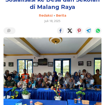
di Malang Raya
Redaksi
-
Berita
Juli 18, 2025