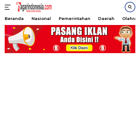
Beranda
Nasional
Pemerintahan
Daerah
Olahra
Langsung
ke
konten