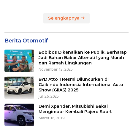
Arema dan Lumpuhkan
Jalan Beberapa Jam
Selengkapnya
Berita Otomotif
Bobibos Dikenalkan ke Publik, Berharap
Jadi Bahan Bakar Altenatif yang Murah
dan Ramah Lingkungan
November 13, 2025
BYD Atto 1 Resmi Diluncurkan di
Gaikindo Indonesia International Auto
Show (GIIAS) 2025
Juli 26, 2025
Demi Xpander, Mitsubishi Bakal
Mengimpor Kembali Pajero Sport
Maret 16, 2019