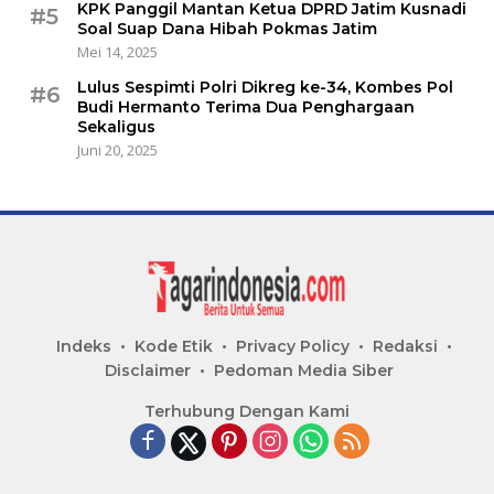
KPK Panggil Mantan Ketua DPRD Jatim Kusnadi
#5
Soal Suap Dana Hibah Pokmas Jatim
Mei 14, 2025
Lulus Sespimti Polri Dikreg ke-34, Kombes Pol
#6
Budi Hermanto Terima Dua Penghargaan
Sekaligus
Juni 20, 2025
Indeks
Kode Etik
Privacy Policy
Redaksi
Disclaimer
Pedoman Media Siber
Terhubung Dengan Kami