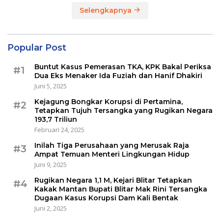
Selengkapnya
Popular Post
Buntut Kasus Pemerasan TKA, KPK Bakal Periksa
#1
Dua Eks Menaker Ida Fuziah dan Hanif Dhakiri
Juni 5, 2025
Kejagung Bongkar Korupsi di Pertamina,
#2
Tetapkan Tujuh Tersangka yang Rugikan Negara
193,7 Triliun
Februari 24, 2025
Inilah Tiga Perusahaan yang Merusak Raja
#3
Ampat Temuan Menteri Lingkungan Hidup
Juni 9, 2025
Rugikan Negara 1,1 M, Kejari Blitar Tetapkan
#4
Kakak Mantan Bupati Blitar Mak Rini Tersangka
Dugaan Kasus Korupsi Dam Kali Bentak
Juni 2, 2025