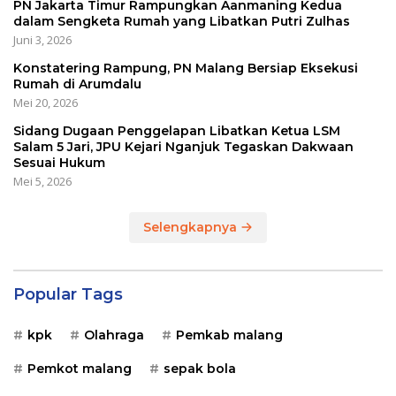
PN Jakarta Timur Rampungkan Aanmaning Kedua
dalam Sengketa Rumah yang Libatkan Putri Zulhas
Juni 3, 2026
Konstatering Rampung, PN Malang Bersiap Eksekusi
Rumah di Arumdalu
Mei 20, 2026
Sidang Dugaan Penggelapan Libatkan Ketua LSM
Salam 5 Jari, JPU Kejari Nganjuk Tegaskan Dakwaan
Sesuai Hukum
Mei 5, 2026
Selengkapnya
Popular Tags
kpk
Olahraga
Pemkab malang
Pemkot malang
sepak bola