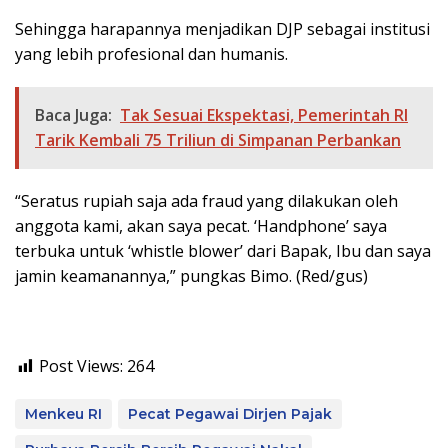
Sehingga harapannya menjadikan DJP sebagai institusi
yang lebih profesional dan humanis.
Baca Juga:
Tak Sesuai Ekspektasi, Pemerintah RI
Tarik Kembali 75 Triliun di Simpanan Perbankan
“Seratus rupiah saja ada fraud yang dilakukan oleh
anggota kami, akan saya pecat. ‘Handphone’ saya
terbuka untuk ‘whistle blower’ dari Bapak, Ibu dan saya
jamin keamanannya,” pungkas Bimo. (Red/gus)
Post Views:
264
Menkeu RI
Pecat Pegawai Dirjen Pajak