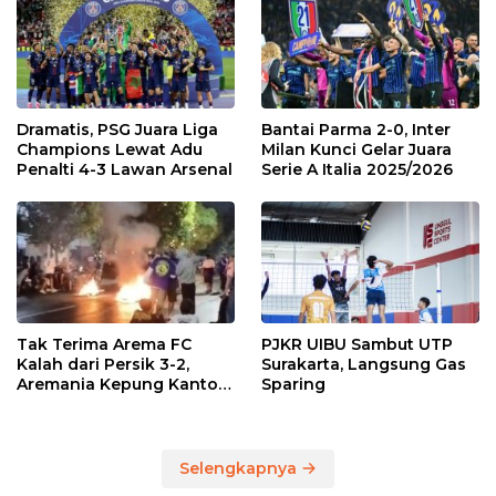
Dramatis, PSG Juara Liga
Bantai Parma 2-0, Inter
Champions Lewat Adu
Milan Kunci Gelar Juara
Penalti 4-3 Lawan Arsenal
Serie A Italia 2025/2026
Tak Terima Arema FC
PJKR UIBU Sambut UTP
Kalah dari Persik 3-2,
Surakarta, Langsung Gas
Aremania Kepung Kantor
Sparing
Arema dan Lumpuhkan
Jalan Beberapa Jam
Selengkapnya