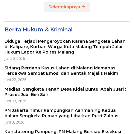
Selengkapnya
Berita Hukum & Kriminal
Diduga Terjadi Pengeroyokan Karena Sengketa Lahan
di Kalipare, Korban Warga Kota Malang Tempuh Jalur
Hukum Lapor Ke Polres Malang
Juli 20, 2026
Sidang Perdana Kasus Lahan di Malang Memanas,
Terdakwa Sempat Emosi dan Bentak Majelis Hakim
Juni 22, 2026
Mediasi Sengketa Tanah Desa Kidal Buntu, Abah Juari :
Proses Jual Beli Sah
Juni 13, 2026
PN Jakarta Timur Rampungkan Aanmaning Kedua
dalam Sengketa Rumah yang Libatkan Putri Zulhas
Juni 3, 2026
Konstatering Rampung, PN Malang Bersiap Eksekusi