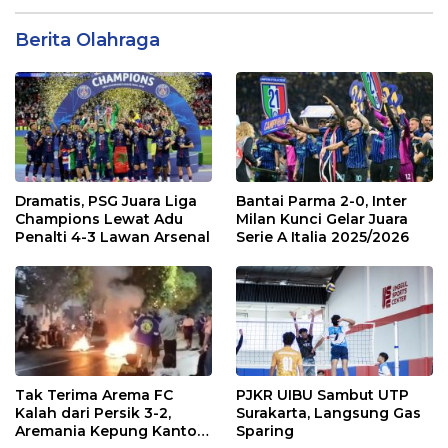
Berita Olahraga
Dramatis, PSG Juara Liga
Bantai Parma 2-0, Inter
Champions Lewat Adu
Milan Kunci Gelar Juara
Penalti 4-3 Lawan Arsenal
Serie A Italia 2025/2026
Tak Terima Arema FC
PJKR UIBU Sambut UTP
Kalah dari Persik 3-2,
Surakarta, Langsung Gas
Aremania Kepung Kantor
Sparing