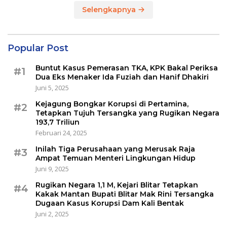
Selengkapnya
Popular Post
Buntut Kasus Pemerasan TKA, KPK Bakal Periksa
#1
Dua Eks Menaker Ida Fuziah dan Hanif Dhakiri
Juni 5, 2025
Kejagung Bongkar Korupsi di Pertamina,
#2
Tetapkan Tujuh Tersangka yang Rugikan Negara
193,7 Triliun
Februari 24, 2025
Inilah Tiga Perusahaan yang Merusak Raja
#3
Ampat Temuan Menteri Lingkungan Hidup
Juni 9, 2025
Rugikan Negara 1,1 M, Kejari Blitar Tetapkan
#4
Kakak Mantan Bupati Blitar Mak Rini Tersangka
Dugaan Kasus Korupsi Dam Kali Bentak
Juni 2, 2025