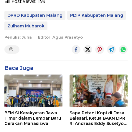
Post Views:
199
DPRD Kabupaten Malang
PDIP Kabupaten Malang
Zulham Mubarok
Penulis: Juna
Editor: Agus Prasetyo
Baca Juga
BEM SI Kerakyatan Jawa
Sapa Petani Kopi di Desa
Timur dalam Lembar Baru
Balesari, Ketua BAKN DPR
Gerakan Mahasiswa
RI Andreas Eddy Susetyo
Diwaduli Pengajuan Jalan