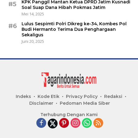
KPK Panggil Mantan Ketua DPRD Jatim Kusnadi
#5
Soal Suap Dana Hibah Pokmas Jatim
Mei 14, 2025
Lulus Sespimti Polri Dikreg ke-34, Kombes Pol
#6
Budi Hermanto Terima Dua Penghargaan
Sekaligus
Juni 20, 2025
Indeks
Kode Etik
Privacy Policy
Redaksi
Disclaimer
Pedoman Media Siber
Terhubung Dengan Kami