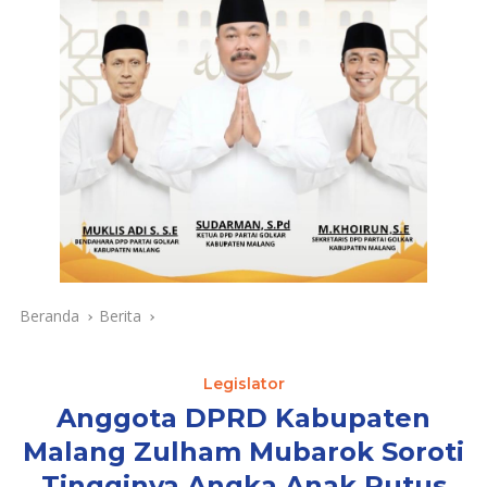
Beranda
Berita
Legislator
Anggota DPRD Kabupaten
Malang Zulham Mubarok Soroti
Tingginya Angka Anak Putus