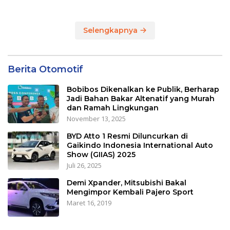
Arema dan Lumpuhkan
Jalan Beberapa Jam
Selengkapnya
Berita Otomotif
Bobibos Dikenalkan ke Publik, Berharap
Jadi Bahan Bakar Altenatif yang Murah
dan Ramah Lingkungan
November 13, 2025
BYD Atto 1 Resmi Diluncurkan di
Gaikindo Indonesia International Auto
Show (GIIAS) 2025
Juli 26, 2025
Demi Xpander, Mitsubishi Bakal
Mengimpor Kembali Pajero Sport
Maret 16, 2019