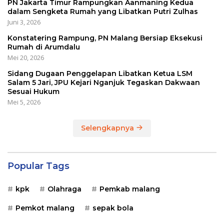
PN Jakarta Timur Rampungkan Aanmaning Kedua
dalam Sengketa Rumah yang Libatkan Putri Zulhas
Juni 3, 2026
Konstatering Rampung, PN Malang Bersiap Eksekusi
Rumah di Arumdalu
Mei 20, 2026
Sidang Dugaan Penggelapan Libatkan Ketua LSM
Salam 5 Jari, JPU Kejari Nganjuk Tegaskan Dakwaan
Sesuai Hukum
Mei 5, 2026
Selengkapnya
Popular Tags
kpk
Olahraga
Pemkab malang
Pemkot malang
sepak bola