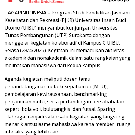
TAGARINDONESIA
– Program Studi Pendidikan Jasmani
Kesehatan dan Rekreasi (PJKR) Universitas Insan Budi
Utomo (UIBU) menyambut kunjungan Universitas
Tunas Pembangunan (UTP) Surakarta dengan
menggelar kegiatan kolaboratif di Kampus C UIBU,
Selasa (28/4/2026). Kegiatan ini memadukan aktivitas
akademik dan nonakademik dalam satu rangkaian yang
melibatkan mahasiswa dari kedua kampus.
Agenda kegiatan meliputi dosen tamu,
penandatanganan nota kesepahaman (MoU),
pembelajaran kewirausahaan, benchmarking
penjaminan mutu, serta pertandingan persahabatan
seperti bola voli, bulutangkis, dan futsal. Sparing
olahraga menjadi salah satu kegiatan yang langsung
menarik antusiasme mahasiswa karena memberi ruang
interaksi yang lebih cair.