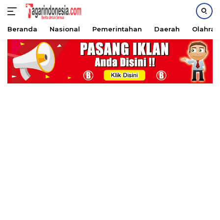
Beranda
Nasional
Pemerintahan
Daerah
Olahra
Langsung
ke
konten