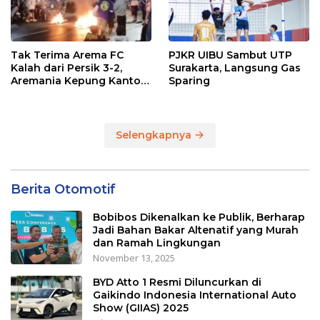
Tak Terima Arema FC
PJKR UIBU Sambut UTP
Kalah dari Persik 3-2,
Surakarta, Langsung Gas
Aremania Kepung Kantor
Sparing
Arema dan Lumpuhkan
Jalan Beberapa Jam
Selengkapnya
Berita Otomotif
Bobibos Dikenalkan ke Publik, Berharap
Jadi Bahan Bakar Altenatif yang Murah
dan Ramah Lingkungan
November 13, 2025
BYD Atto 1 Resmi Diluncurkan di
Gaikindo Indonesia International Auto
Show (GIIAS) 2025