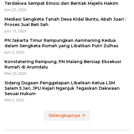
Terdakwa Sempat Emosi dan Bentak Majelis Hakim
Juni 22, 2026
Mediasi Sengketa Tanah Desa Kidal Buntu, Abah Juari :
Proses Jual Beli Sah
Juni 13, 2026
PN Jakarta Timur Rampungkan Aanmaning Kedua
dalam Sengketa Rumah yang Libatkan Putri Zulhas
Juni 3, 2026
Konstatering Rampung, PN Malang Bersiap Eksekusi
Rumah di Arumdalu
Mei 20, 2026
Sidang Dugaan Penggelapan Libatkan Ketua LSM
Salam 5 Jari, JPU Kejari Nganjuk Tegaskan Dakwaan
Sesuai Hukum
Mei 5, 2026
Selengkapnya