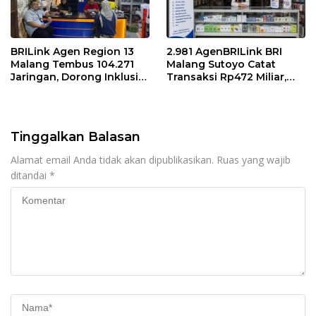
BRILink Agen Region 13
2.981 AgenBRILink BRI
Malang Tembus 104.271
Malang Sutoyo Catat
Jaringan, Dorong Inklusi
Transaksi Rp472 Miliar,
Keuangan hingga Pelosok
Layanan Perbankan
Makin Dekat dengan
Masyarakat
Tinggalkan Balasan
Alamat email Anda tidak akan dipublikasikan.
Ruas yang wajib
ditandai
*