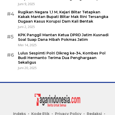
Juni 9, 2025
Rugikan Negara 1,1 M, Kejari Blitar Tetapkan
#4
Kakak Mantan Bupati Blitar Mak Rini Tersangka
Dugaan Kasus Korupsi Dam Kali Bentak
Juni 2, 2025
KPK Panggil Mantan Ketua DPRD Jatim Kusnadi
#5
Soal Suap Dana Hibah Pokmas Jatim
Mei 14, 2025
Lulus Sespimti Polri Dikreg ke-34, Kombes Pol
#6
Budi Hermanto Terima Dua Penghargaan
Sekaligus
Juni 20, 2025
Indeks
Kode Etik
Privacy Policy
Redaksi