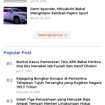
Juli 26, 2025
Demi Xpander, Mitsubishi Bakal
Mengimpor Kembali Pajero Sport
Maret 16, 2019
Selengkapnya
Popular Post
Buntut Kasus Pemerasan TKA, KPK Bakal Periksa
#1
Dua Eks Menaker Ida Fuziah dan Hanif Dhakiri
Juni 5, 2025
Kejagung Bongkar Korupsi di Pertamina,
#2
Tetapkan Tujuh Tersangka yang Rugikan Negara
193,7 Triliun
Februari 24, 2025
Inilah Tiga Perusahaan yang Merusak Raja
#3
Ampat Temuan Menteri Lingkungan Hidup