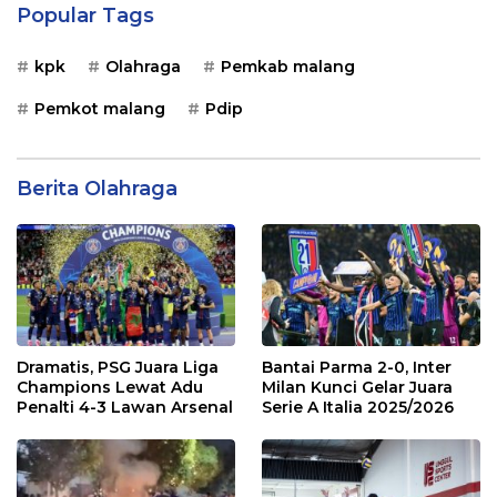
Popular Tags
kpk
Olahraga
Pemkab malang
Pemkot malang
Pdip
Berita Olahraga
Dramatis, PSG Juara Liga
Bantai Parma 2-0, Inter
Champions Lewat Adu
Milan Kunci Gelar Juara
Penalti 4-3 Lawan Arsenal
Serie A Italia 2025/2026