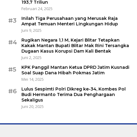
193,7 Triliun
Februari 24, 2025
Inilah Tiga Perusahaan yang Merusak Raja
#3
Ampat Temuan Menteri Lingkungan Hidup
Juni 9, 2025
Rugikan Negara 1,1 M, Kejari Blitar Tetapkan
#4
Kakak Mantan Bupati Blitar Mak Rini Tersangka
Dugaan Kasus Korupsi Dam Kali Bentak
Juni 2, 2025
KPK Panggil Mantan Ketua DPRD Jatim Kusnadi
#5
Soal Suap Dana Hibah Pokmas Jatim
Mei 14, 2025
Lulus Sespimti Polri Dikreg ke-34, Kombes Pol
#6
Budi Hermanto Terima Dua Penghargaan
Sekaligus
Juni 20, 2025