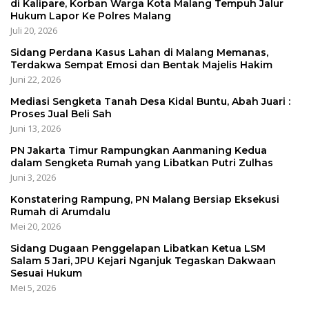
di Kalipare, Korban Warga Kota Malang Tempuh Jalur
Hukum Lapor Ke Polres Malang
Juli 20, 2026
Sidang Perdana Kasus Lahan di Malang Memanas,
Terdakwa Sempat Emosi dan Bentak Majelis Hakim
Juni 22, 2026
Mediasi Sengketa Tanah Desa Kidal Buntu, Abah Juari :
Proses Jual Beli Sah
Juni 13, 2026
PN Jakarta Timur Rampungkan Aanmaning Kedua
dalam Sengketa Rumah yang Libatkan Putri Zulhas
Juni 3, 2026
Konstatering Rampung, PN Malang Bersiap Eksekusi
Rumah di Arumdalu
Mei 20, 2026
Sidang Dugaan Penggelapan Libatkan Ketua LSM
Salam 5 Jari, JPU Kejari Nganjuk Tegaskan Dakwaan
Sesuai Hukum
Mei 5, 2026