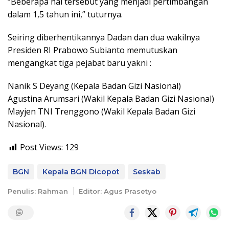
“Beberapa hal tersebut yang menjadi pertimbangan
dalam 1,5 tahun ini,” tuturnya.
Seiring diberhentikannya Dadan dan dua wakilnya
Presiden RI Prabowo Subianto memutuskan
mengangkat tiga pejabat baru yakni :
Nanik S Deyang (Kepala Badan Gizi Nasional)
Agustina Arumsari (Wakil Kepala Badan Gizi Nasional)
Mayjen TNI Trenggono (Wakil Kepala Badan Gizi
Nasional).
Post Views:
129
BGN
Kepala BGN Dicopot
Seskab
Penulis: Rahman
Editor: Agus Prasetyo