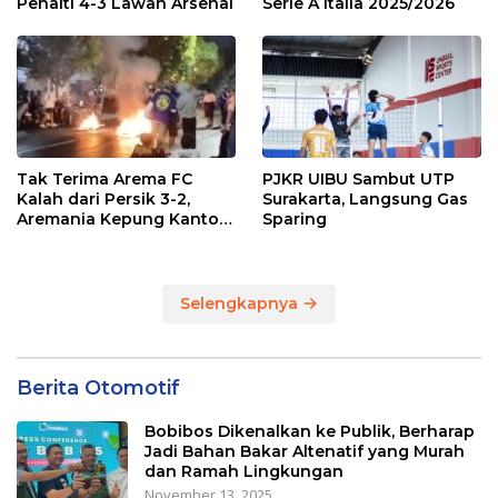
Penalti 4-3 Lawan Arsenal
Serie A Italia 2025/2026
Tak Terima Arema FC
PJKR UIBU Sambut UTP
Kalah dari Persik 3-2,
Surakarta, Langsung Gas
Aremania Kepung Kantor
Sparing
Arema dan Lumpuhkan
Jalan Beberapa Jam
Selengkapnya
Berita Otomotif
Bobibos Dikenalkan ke Publik, Berharap
Jadi Bahan Bakar Altenatif yang Murah
dan Ramah Lingkungan
November 13, 2025