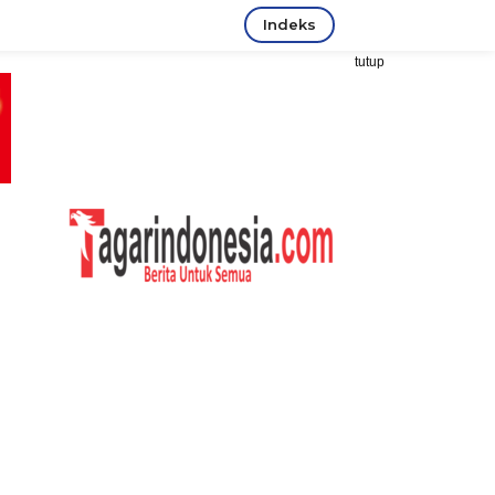
Indeks
tutup