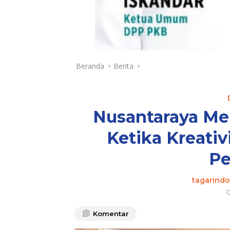
Beranda
Berita
Nusantaraya Men
Ketika Kreati
Pe
tagarindo
O
Komentar