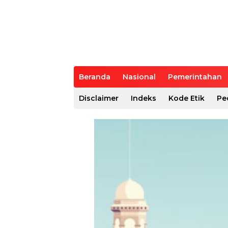
Beranda
Nasional
Pemerintahan
Disclaimer
Indeks
Kode Etik
Pe