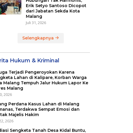
Hubungan Tak Harmonis,
Erik Setyo Santoso Dicopot
dari Jabatan Sekda Kota
Malang
Juli 31, 2026
Selengkapnya
rita Hukum & Kriminal
uga Terjadi Pengeroyokan Karena
gketa Lahan di Kalipare, Korban Warga
a Malang Tempuh Jalur Hukum Lapor Ke
res Malang
20, 2026
ang Perdana Kasus Lahan di Malang
anas, Terdakwa Sempat Emosi dan
tak Majelis Hakim
22, 2026
iasi Sengketa Tanah Desa Kidal Buntu,