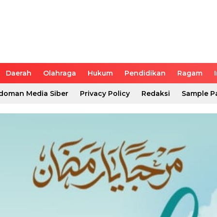
Daerah
Olahraga
Hukum
Pendidikan
Ragam
doman Media Siber
Privacy Policy
Redaksi
Sample P