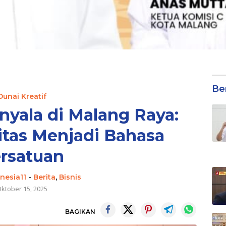
Be
Dunai Kreatif
yala di Malang Raya:
vitas Menjadi Bahasa
rsatuan
nesia11
-
Berita
,
Bisnis
ktober 15, 2025
BAGIKAN