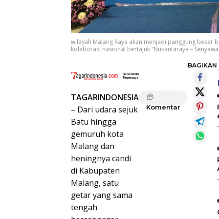
wilayah Malang Raya akan menjadi panggung besar bagi
kolaborasi nasional bertajuk “Nusantaraya – Senyawa
BAGIKAN
TAGARINDONESIA
Komentar
– Dari udara sejuk
Batu hingga
gemuruh kota
Malang dan
heningnya candi
di Kabupaten
Malang, satu
getar yang sama
tengah