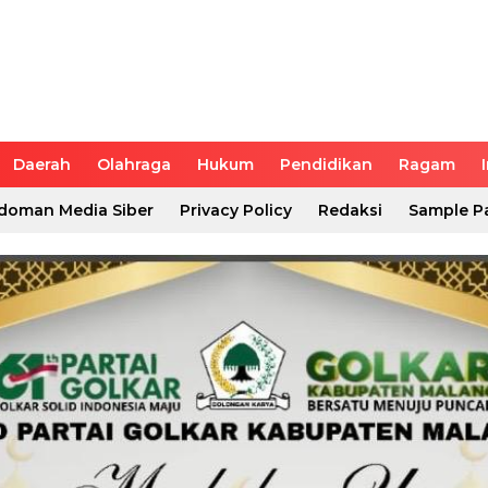
Daerah
Olahraga
Hukum
Pendidikan
Ragam
doman Media Siber
Privacy Policy
Redaksi
Sample P