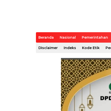
Beranda
Nasional
Pemerintahan
Disclaimer
Indeks
Kode Etik
Pe