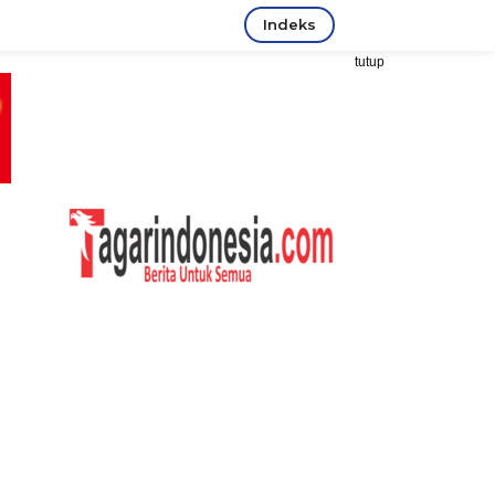
Indeks
tutup