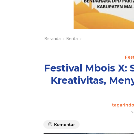
Beranda
Berita
Fes
Festival Mbois X:
Kreativitas, Me
tagarindo
N
Komentar