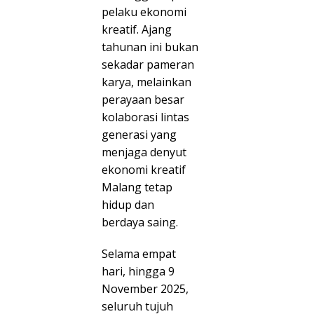
pelaku ekonomi
kreatif. Ajang
tahunan ini bukan
sekadar pameran
karya, melainkan
perayaan besar
kolaborasi lintas
generasi yang
menjaga denyut
ekonomi kreatif
Malang tetap
hidup dan
berdaya saing.
i
Selama empat
hari, hingga 9
November 2025,
seluruh tujuh