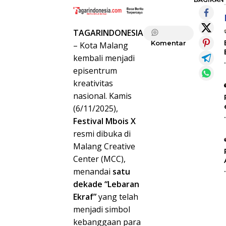
TAGARINDONESIA
Komentar
– Kota Malang
kembali menjadi
episentrum
kreativitas
nasional. Kamis
(6/11/2025),
Festival Mbois X
resmi dibuka di
Malang Creative
Center (MCC),
menandai
satu
dekade “Lebaran
Ekraf”
yang telah
menjadi simbol
kebanggaan para