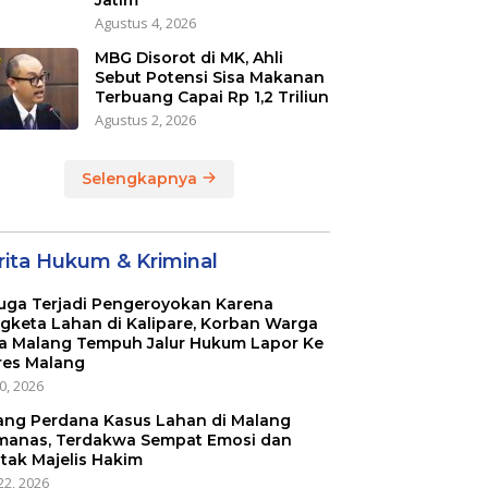
Agustus 4, 2026
MBG Disorot di MK, Ahli
Sebut Potensi Sisa Makanan
Terbuang Capai Rp 1,2 Triliun
Agustus 2, 2026
Selengkapnya
rita Hukum & Kriminal
uga Terjadi Pengeroyokan Karena
gketa Lahan di Kalipare, Korban Warga
a Malang Tempuh Jalur Hukum Lapor Ke
res Malang
20, 2026
ang Perdana Kasus Lahan di Malang
anas, Terdakwa Sempat Emosi dan
tak Majelis Hakim
22, 2026