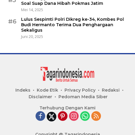
Soal Suap Dana Hibah Pokmas Jatim
Mei 14, 2025
Lulus Sespimti Polri Dikreg ke-34, Kombes Pol
#6
Budi Hermanto Terima Dua Penghargaan
Sekaligus
Juni 20, 2025
Indeks
Kode Etik
Privacy Policy
Redaksi
Disclaimer
Pedoman Media Siber
Terhubung Dengan Kami
Copyright @ Tagarindonesia