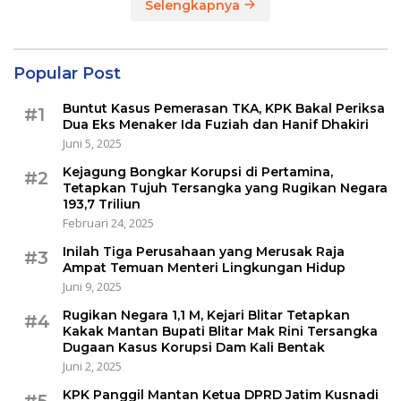
Selengkapnya
Popular Post
Buntut Kasus Pemerasan TKA, KPK Bakal Periksa
#1
Dua Eks Menaker Ida Fuziah dan Hanif Dhakiri
Juni 5, 2025
Kejagung Bongkar Korupsi di Pertamina,
#2
Tetapkan Tujuh Tersangka yang Rugikan Negara
193,7 Triliun
Februari 24, 2025
Inilah Tiga Perusahaan yang Merusak Raja
#3
Ampat Temuan Menteri Lingkungan Hidup
Juni 9, 2025
Rugikan Negara 1,1 M, Kejari Blitar Tetapkan
#4
Kakak Mantan Bupati Blitar Mak Rini Tersangka
Dugaan Kasus Korupsi Dam Kali Bentak
Juni 2, 2025
KPK Panggil Mantan Ketua DPRD Jatim Kusnadi
#5