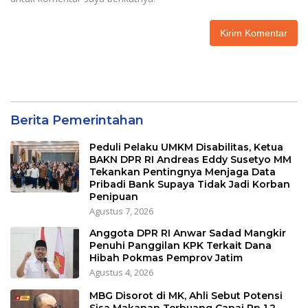
Berita Pemerintahan
Peduli Pelaku UMKM Disabilitas, Ketua
BAKN DPR RI Andreas Eddy Susetyo MM
Tekankan Pentingnya Menjaga Data
Pribadi Bank Supaya Tidak Jadi Korban
Penipuan
Agustus 7, 2026
Anggota DPR RI Anwar Sadad Mangkir
Penuhi Panggilan KPK Terkait Dana
Hibah Pokmas Pemprov Jatim
Agustus 4, 2026
MBG Disorot di MK, Ahli Sebut Potensi
Sisa Makanan Terbuang Capai Rp 1,2