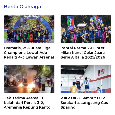
Berita Olahraga
Dramatis, PSG Juara Liga
Bantai Parma 2-0, Inter
Champions Lewat Adu
Milan Kunci Gelar Juara
Penalti 4-3 Lawan Arsenal
Serie A Italia 2025/2026
Tak Terima Arema FC
PJKR UIBU Sambut UTP
Kalah dari Persik 3-2,
Surakarta, Langsung Gas
Aremania Kepung Kantor
Sparing
Arema dan Lumpuhkan