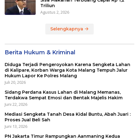
Triliun
Agustus 2, 2026
Selengkapnya
Berita Hukum & Kriminal
Diduga Terjadi Pengeroyokan Karena Sengketa Lahan
di Kalipare, Korban Warga Kota Malang Tempuh Jalur
Hukum Lapor Ke Polres Malang
Juli 20, 2026
Sidang Perdana Kasus Lahan di Malang Memanas,
Terdakwa Sempat Emosi dan Bentak Majelis Hakim
Juni 22, 2026
Mediasi Sengketa Tanah Desa Kidal Buntu, Abah Juari :
Proses Jual Beli Sah
Juni 13, 2026
PN Jakarta Timur Rampungkan Aanmaning Kedua