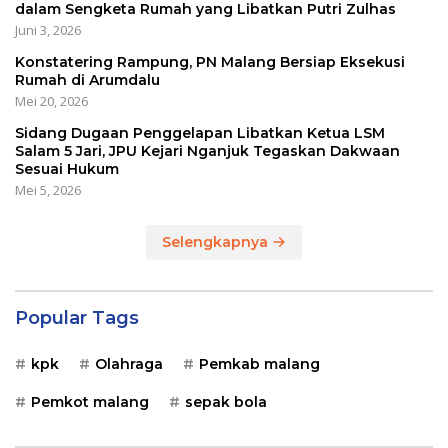
dalam Sengketa Rumah yang Libatkan Putri Zulhas
Juni 3, 2026
Konstatering Rampung, PN Malang Bersiap Eksekusi
Rumah di Arumdalu
Mei 20, 2026
Sidang Dugaan Penggelapan Libatkan Ketua LSM
Salam 5 Jari, JPU Kejari Nganjuk Tegaskan Dakwaan
Sesuai Hukum
Mei 5, 2026
Selengkapnya
Popular Tags
kpk
Olahraga
Pemkab malang
Pemkot malang
sepak bola