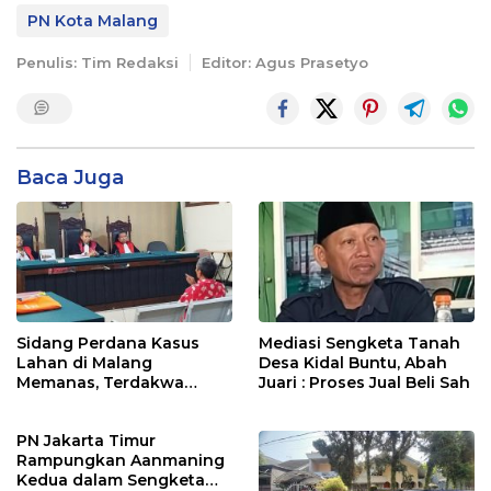
PN Kota Malang
Penulis: Tim Redaksi
Editor: Agus Prasetyo
Baca Juga
Sidang Perdana Kasus
Mediasi Sengketa Tanah
Lahan di Malang
Desa Kidal Buntu, Abah
Memanas, Terdakwa
Juari : Proses Jual Beli Sah
Sempat Emosi dan Bentak
Majelis Hakim
PN Jakarta Timur
Rampungkan Aanmaning
Kedua dalam Sengketa