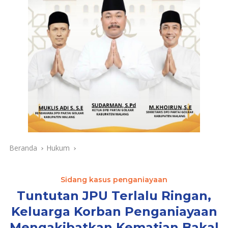
Beranda
Hukum
Sidang kasus penganiayaan
Tuntutan JPU Terlalu Ringan,
Keluarga Korban Penganiayaan
Mengakibatkan Kematian Bakal