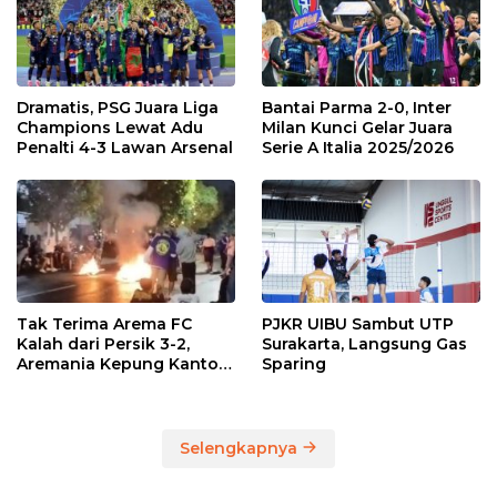
Dramatis, PSG Juara Liga
Bantai Parma 2-0, Inter
Champions Lewat Adu
Milan Kunci Gelar Juara
Penalti 4-3 Lawan Arsenal
Serie A Italia 2025/2026
Tak Terima Arema FC
PJKR UIBU Sambut UTP
Kalah dari Persik 3-2,
Surakarta, Langsung Gas
Aremania Kepung Kantor
Sparing
Arema dan Lumpuhkan
Jalan Beberapa Jam
Selengkapnya