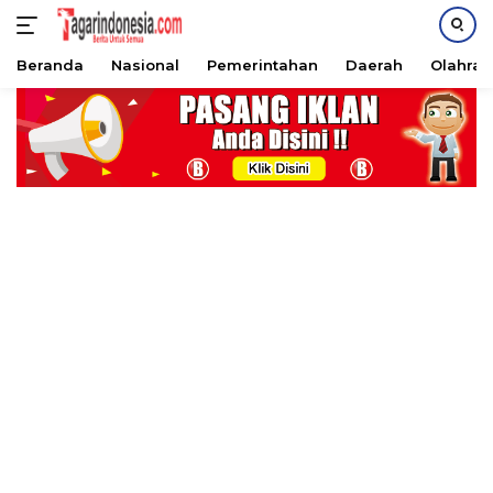
Beranda
Nasional
Pemerintahan
Daerah
Olahra
Langsung
ke
konten