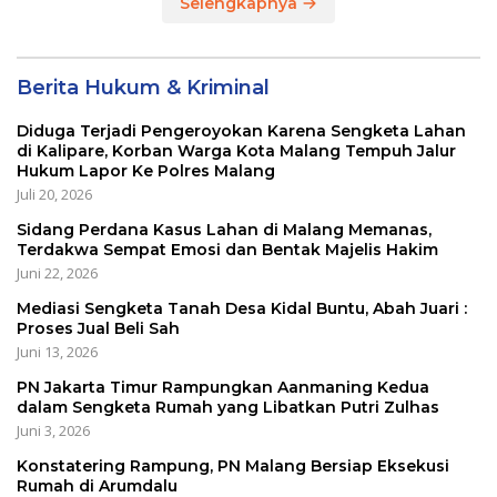
Selengkapnya
Berita Hukum & Kriminal
Diduga Terjadi Pengeroyokan Karena Sengketa Lahan
di Kalipare, Korban Warga Kota Malang Tempuh Jalur
Hukum Lapor Ke Polres Malang
Juli 20, 2026
Sidang Perdana Kasus Lahan di Malang Memanas,
Terdakwa Sempat Emosi dan Bentak Majelis Hakim
Juni 22, 2026
Mediasi Sengketa Tanah Desa Kidal Buntu, Abah Juari :
Proses Jual Beli Sah
Juni 13, 2026
PN Jakarta Timur Rampungkan Aanmaning Kedua
dalam Sengketa Rumah yang Libatkan Putri Zulhas
Juni 3, 2026
Konstatering Rampung, PN Malang Bersiap Eksekusi
Rumah di Arumdalu