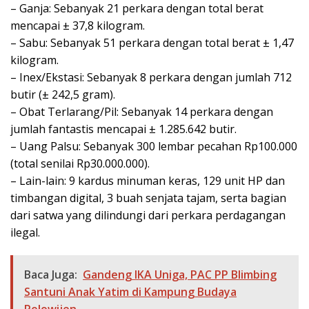
– Ganja: Sebanyak 21 perkara dengan total berat
mencapai ± 37,8 kilogram.
– Sabu: Sebanyak 51 perkara dengan total berat ± 1,47
kilogram.
– Inex/Ekstasi: Sebanyak 8 perkara dengan jumlah 712
butir (± 242,5 gram).
– Obat Terlarang/Pil: Sebanyak 14 perkara dengan
jumlah fantastis mencapai ± 1.285.642 butir.
– Uang Palsu: Sebanyak 300 lembar pecahan Rp100.000
(total senilai Rp30.000.000).
– Lain-lain: 9 kardus minuman keras, 129 unit HP dan
timbangan digital, 3 buah senjata tajam, serta bagian
dari satwa yang dilindungi dari perkara perdagangan
ilegal.
Baca Juga:
Gandeng IKA Uniga, PAC PP Blimbing
Santuni Anak Yatim di Kampung Budaya