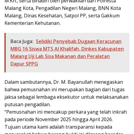
M.Kn., serta dihadiri oleh perwakilan dari Polresta
Malang Kota, Pengadilan Negeri Malang, BNN Kota
Malang, Dinas Kesehatan, Satpol PP, serta Gakkum
Kementerian Kehutanan.
Baca Juga:
Selidiki Penyebab Dugaan Keracunan
MBG 16 Siswa MTS Al Khalifah, Dinkes Kabupaten
Malang Uji Lab Sisa Makanan dan Peralatan
Dapur SPPG
Dalam sambutannya, Dr. M. Bayanullah menegaskan
bahwa pemusnahan ini merupakan bagian dari tugas
jaksa sebagai lembaga eksekutor untuk melaksanakan
putusan pengadilan.
“Pemusnahan ini mencakup perkara yang telah inkrah
pada periode November 2025 hingga April 2026.
Tujuan utama kami adalah transparansi kepada