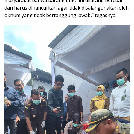
masyarakat bahwa barang bukti ini dilarang beredar
dan harus dihancurkan agar tidak disalahgunakan oleh
oknum yang tidak bertanggung jawab,” tegasnya.