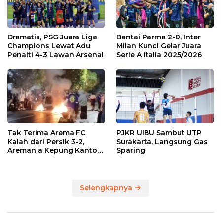
Dramatis, PSG Juara Liga
Bantai Parma 2-0, Inter
Champions Lewat Adu
Milan Kunci Gelar Juara
Penalti 4-3 Lawan Arsenal
Serie A Italia 2025/2026
Tak Terima Arema FC
PJKR UIBU Sambut UTP
Kalah dari Persik 3-2,
Surakarta, Langsung Gas
Aremania Kepung Kantor
Sparing
Arema dan Lumpuhkan
Jalan Beberapa Jam
Selengkapnya