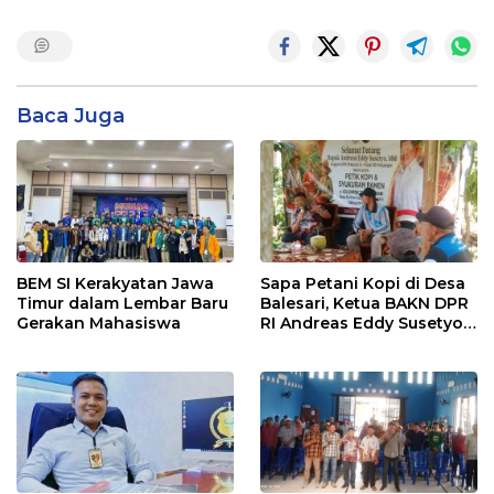
Baca Juga
BEM SI Kerakyatan Jawa
Sapa Petani Kopi di Desa
Timur dalam Lembar Baru
Balesari, Ketua BAKN DPR
Gerakan Mahasiswa
RI Andreas Eddy Susetyo
Diwaduli Pengajuan Jalan
Usaha Tani (JUT)
Sepanjang 1,5 Kilometer