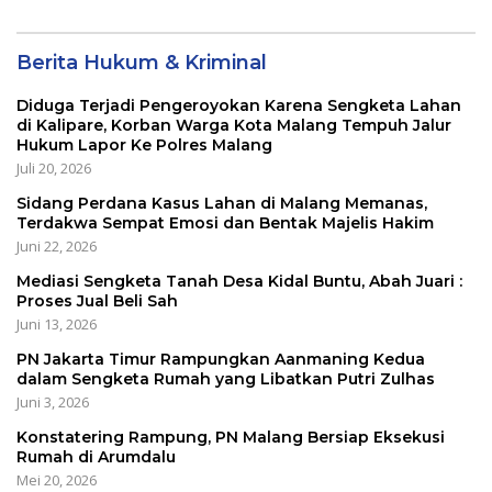
Berita Hukum & Kriminal
Diduga Terjadi Pengeroyokan Karena Sengketa Lahan
di Kalipare, Korban Warga Kota Malang Tempuh Jalur
Hukum Lapor Ke Polres Malang
Juli 20, 2026
Sidang Perdana Kasus Lahan di Malang Memanas,
Terdakwa Sempat Emosi dan Bentak Majelis Hakim
Juni 22, 2026
Mediasi Sengketa Tanah Desa Kidal Buntu, Abah Juari :
Proses Jual Beli Sah
Juni 13, 2026
PN Jakarta Timur Rampungkan Aanmaning Kedua
dalam Sengketa Rumah yang Libatkan Putri Zulhas
Juni 3, 2026
Konstatering Rampung, PN Malang Bersiap Eksekusi
Rumah di Arumdalu
Mei 20, 2026