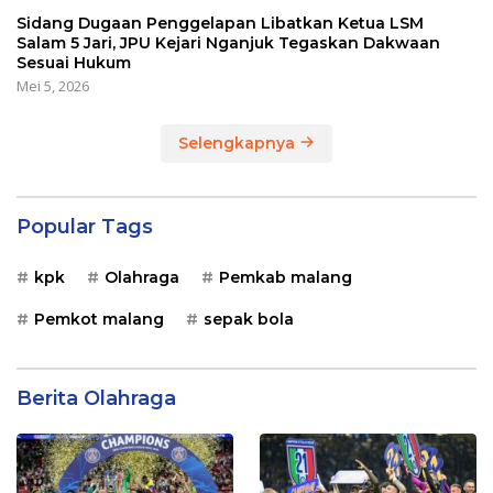
Sidang Dugaan Penggelapan Libatkan Ketua LSM
Salam 5 Jari, JPU Kejari Nganjuk Tegaskan Dakwaan
Sesuai Hukum
Mei 5, 2026
Selengkapnya
Popular Tags
kpk
Olahraga
Pemkab malang
Pemkot malang
sepak bola
Berita Olahraga