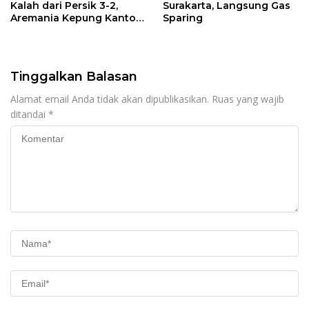
Kalah dari Persik 3-2,
Surakarta, Langsung Gas
Aremania Kepung Kantor
Sparing
Arema dan Lumpuhkan
Jalan Beberapa Jam
Tinggalkan Balasan
Alamat email Anda tidak akan dipublikasikan.
Ruas yang wajib
ditandai
*