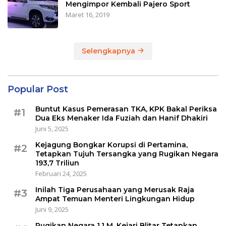
Mengimpor Kembali Pajero Sport
Maret 16, 2019
Selengkapnya
Popular Post
Buntut Kasus Pemerasan TKA, KPK Bakal Periksa
#1
Dua Eks Menaker Ida Fuziah dan Hanif Dhakiri
Juni 5, 2025
Kejagung Bongkar Korupsi di Pertamina,
#2
Tetapkan Tujuh Tersangka yang Rugikan Negara
193,7 Triliun
Februari 24, 2025
Inilah Tiga Perusahaan yang Merusak Raja
#3
Ampat Temuan Menteri Lingkungan Hidup
Juni 9, 2025
Rugikan Negara 1,1 M, Kejari Blitar Tetapkan