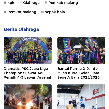
kpk
Olahraga
Pemkab malang
Pemkot malang
sepak bola
Berita Olahraga
Dramatis, PSG Juara Liga
Bantai Parma 2-0, Inter
Champions Lewat Adu
Milan Kunci Gelar Juara
Penalti 4-3 Lawan Arsenal
Serie A Italia 2025/2026