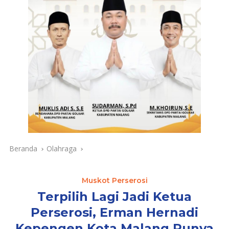
Beranda
Olahraga
Muskot Perserosi
Terpilih Lagi Jadi Ketua
Perserosi, Erman Hernadi
Kepengen Kota Malang Punya