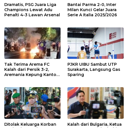
Dramatis, PSG Juara Liga
Bantai Parma 2-0, Inter
Champions Lewat Adu
Milan Kunci Gelar Juara
Penalti 4-3 Lawan Arsenal
Serie A Italia 2025/2026
Tak Terima Arema FC
PJKR UIBU Sambut UTP
Kalah dari Persik 3-2,
Surakarta, Langsung Gas
Aremania Kepung Kantor
Sparing
Arema dan Lumpuhkan
Jalan Beberapa Jam
Ditolak Keluarga Korban
Kalah dari Bulgaria, Ketua