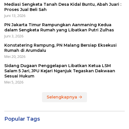
Mediasi Sengketa Tanah Desa Kidal Buntu, Abah Juari :
Proses Jual Beli Sah
Juni 13, 2026
PN Jakarta Timur Rampungkan Aanmaning Kedua
dalam Sengketa Rumah yang Libatkan Putri Zulhas
Juni 3, 2026
Konstatering Rampung, PN Malang Bersiap Eksekusi
Rumah di Arumdalu
Mei 20, 2026
Sidang Dugaan Penggelapan Libatkan Ketua LSM
Salam 5 Jari, JPU Kejari Nganjuk Tegaskan Dakwaan
Sesuai Hukum
Mei 5, 2026
Selengkapnya
Popular Tags