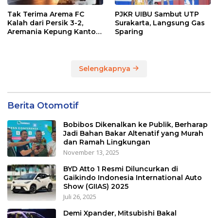
Tak Terima Arema FC
PJKR UIBU Sambut UTP
Kalah dari Persik 3-2,
Surakarta, Langsung Gas
Aremania Kepung Kantor
Sparing
Arema dan Lumpuhkan
Jalan Beberapa Jam
Selengkapnya
Berita Otomotif
Bobibos Dikenalkan ke Publik, Berharap
Jadi Bahan Bakar Altenatif yang Murah
dan Ramah Lingkungan
November 13, 2025
BYD Atto 1 Resmi Diluncurkan di
Gaikindo Indonesia International Auto
Show (GIIAS) 2025
Juli 26, 2025
Demi Xpander, Mitsubishi Bakal