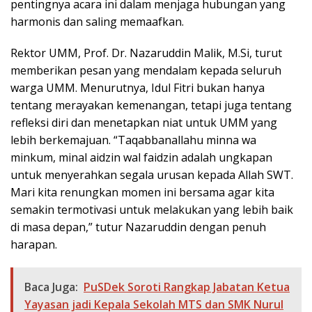
pentingnya acara ini dalam menjaga hubungan yang
harmonis dan saling memaafkan.
Rektor UMM, Prof. Dr. Nazaruddin Malik, M.Si, turut
memberikan pesan yang mendalam kepada seluruh
warga UMM. Menurutnya, Idul Fitri bukan hanya
tentang merayakan kemenangan, tetapi juga tentang
refleksi diri dan menetapkan niat untuk UMM yang
lebih berkemajuan. “Taqabbanallahu minna wa
minkum, minal aidzin wal faidzin adalah ungkapan
untuk menyerahkan segala urusan kepada Allah SWT.
Mari kita renungkan momen ini bersama agar kita
semakin termotivasi untuk melakukan yang lebih baik
di masa depan,” tutur Nazaruddin dengan penuh
harapan.
Baca Juga:
PuSDek Soroti Rangkap Jabatan Ketua
Yayasan jadi Kepala Sekolah MTS dan SMK Nurul