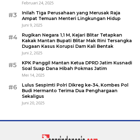
Februari 24, 2025
Inilah Tiga Perusahaan yang Merusak Raja
#3
Ampat Temuan Menteri Lingkungan Hidup
Juni 9, 2025
Rugikan Negara 1,1 M, Kejari Blitar Tetapkan
#4
Kakak Mantan Bupati Blitar Mak Rini Tersangka
Dugaan Kasus Korupsi Dam Kali Bentak
Juni 2, 2025
KPK Panggil Mantan Ketua DPRD Jatim Kusnadi
#5
Soal Suap Dana Hibah Pokmas Jatim
Mei 14, 2025
Lulus Sespimti Polri Dikreg ke-34, Kombes Pol
#6
Budi Hermanto Terima Dua Penghargaan
Sekaligus
Juni 20, 2025