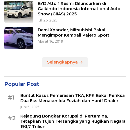
BYD Atto 1 Resmi Diluncurkan di
Gaikindo Indonesia International Auto
Show (GIIAS) 2025
Juli 26, 2025
Demi Xpander, Mitsubishi Bakal
Mengimpor Kembali Pajero Sport
Maret 16, 2019
Selengkapnya
Popular Post
Buntut Kasus Pemerasan TKA, KPK Bakal Periksa
#1
Dua Eks Menaker Ida Fuziah dan Hanif Dhakiri
Juni 5, 2025
Kejagung Bongkar Korupsi di Pertamina,
#2
Tetapkan Tujuh Tersangka yang Rugikan Negara
193,7 Triliun