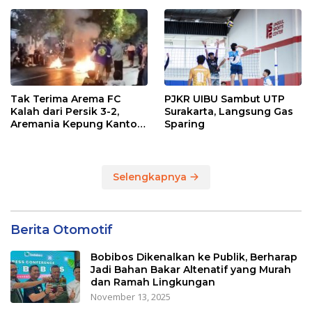
Tak Terima Arema FC
PJKR UIBU Sambut UTP
Kalah dari Persik 3-2,
Surakarta, Langsung Gas
Aremania Kepung Kantor
Sparing
Arema dan Lumpuhkan
Jalan Beberapa Jam
Selengkapnya
Berita Otomotif
Bobibos Dikenalkan ke Publik, Berharap
Jadi Bahan Bakar Altenatif yang Murah
dan Ramah Lingkungan
November 13, 2025