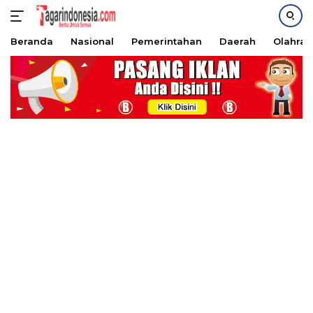
Beranda
Nasional
Pemerintahan
Daerah
Olahra
Langsung
ke
konten