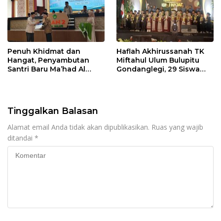
Penuh Khidmat dan
Haflah Akhirussanah TK
Hangat, Penyambutan
Miftahul Ulum Bulupitu
Santri Baru Ma’had Al
Gondanglegi, 29 Siswa
Qalam MAN 2 Kota Malang
Resmi Diwisuda
Tapel 2026/2027
Tinggalkan Balasan
Alamat email Anda tidak akan dipublikasikan.
Ruas yang wajib
ditandai
*