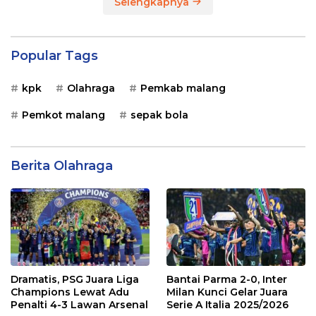
Selengkapnya
Popular Tags
kpk
Olahraga
Pemkab malang
Pemkot malang
sepak bola
Berita Olahraga
Dramatis, PSG Juara Liga
Bantai Parma 2-0, Inter
Champions Lewat Adu
Milan Kunci Gelar Juara
Penalti 4-3 Lawan Arsenal
Serie A Italia 2025/2026