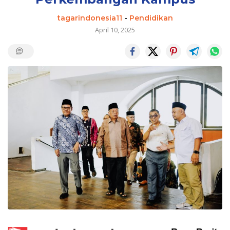
tagarindonesia11
-
Pendidikan
April 10, 2025