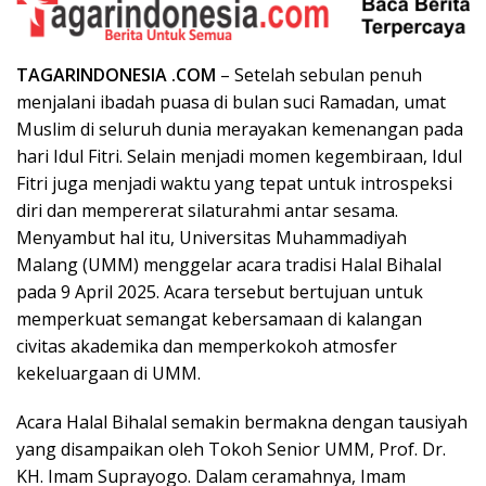
TAGARINDONESIA .COM
– Setelah sebulan penuh
menjalani ibadah puasa di bulan suci Ramadan, umat
Muslim di seluruh dunia merayakan kemenangan pada
hari Idul Fitri. Selain menjadi momen kegembiraan, Idul
Fitri juga menjadi waktu yang tepat untuk introspeksi
diri dan mempererat silaturahmi antar sesama.
Menyambut hal itu, Universitas Muhammadiyah
Malang (UMM) menggelar acara tradisi Halal Bihalal
pada 9 April 2025. Acara tersebut bertujuan untuk
memperkuat semangat kebersamaan di kalangan
civitas akademika dan memperkokoh atmosfer
kekeluargaan di UMM.
Acara Halal Bihalal semakin bermakna dengan tausiyah
yang disampaikan oleh Tokoh Senior UMM, Prof. Dr.
KH. Imam Suprayogo. Dalam ceramahnya, Imam