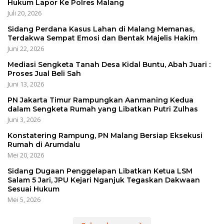
Hukum Lapor Ke Polres Malang
Juli 20, 2026
Sidang Perdana Kasus Lahan di Malang Memanas,
Terdakwa Sempat Emosi dan Bentak Majelis Hakim
Juni 22, 2026
Mediasi Sengketa Tanah Desa Kidal Buntu, Abah Juari :
Proses Jual Beli Sah
Juni 13, 2026
PN Jakarta Timur Rampungkan Aanmaning Kedua
dalam Sengketa Rumah yang Libatkan Putri Zulhas
Juni 3, 2026
Konstatering Rampung, PN Malang Bersiap Eksekusi
Rumah di Arumdalu
Mei 20, 2026
Sidang Dugaan Penggelapan Libatkan Ketua LSM
Salam 5 Jari, JPU Kejari Nganjuk Tegaskan Dakwaan
Sesuai Hukum
Mei 5, 2026