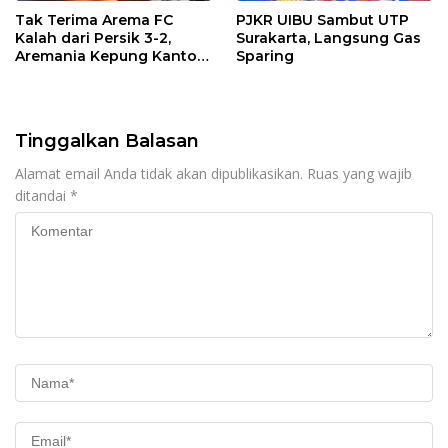
Tak Terima Arema FC
PJKR UIBU Sambut UTP
Kalah dari Persik 3-2,
Surakarta, Langsung Gas
Aremania Kepung Kantor
Sparing
Arema dan Lumpuhkan
Jalan Beberapa Jam
Tinggalkan Balasan
Alamat email Anda tidak akan dipublikasikan.
Ruas yang wajib
ditandai
*