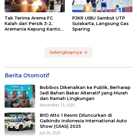
Tak Terima Arema FC
PJKR UIBU Sambut UTP
Kalah dari Persik 3-2,
Surakarta, Langsung Gas
Aremania Kepung Kantor
Sparing
Arema dan Lumpuhkan
Jalan Beberapa Jam
Selengkapnya
Berita Otomotif
Bobibos Dikenalkan ke Publik, Berharap
Jadi Bahan Bakar Altenatif yang Murah
dan Ramah Lingkungan
November 13, 2025
BYD Atto 1 Resmi Diluncurkan di
Gaikindo Indonesia International Auto
Show (GIIAS) 2025
Juli 26, 2025