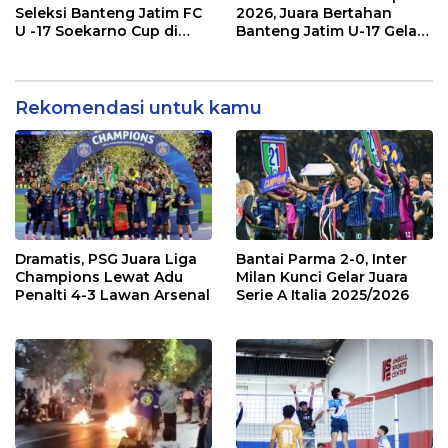
Seleksi Banteng Jatim FC
2026, Juara Bertahan
U -17 Soekarno Cup di
Banteng Jatim U-17 Gelar
Banyuwangi
Seleksi
Rekomendasi untuk kamu
Dramatis, PSG Juara Liga
Bantai Parma 2-0, Inter
Champions Lewat Adu
Milan Kunci Gelar Juara
Penalti 4-3 Lawan Arsenal
Serie A Italia 2025/2026