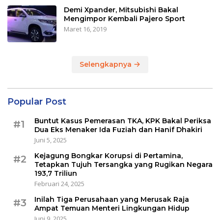
Demi Xpander, Mitsubishi Bakal
Mengimpor Kembali Pajero Sport
Maret 16, 2019
Selengkapnya
Popular Post
Buntut Kasus Pemerasan TKA, KPK Bakal Periksa
#1
Dua Eks Menaker Ida Fuziah dan Hanif Dhakiri
Juni 5, 2025
Kejagung Bongkar Korupsi di Pertamina,
#2
Tetapkan Tujuh Tersangka yang Rugikan Negara
193,7 Triliun
Februari 24, 2025
Inilah Tiga Perusahaan yang Merusak Raja
#3
Ampat Temuan Menteri Lingkungan Hidup
Juni 9, 2025