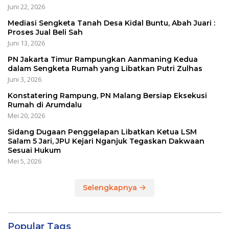
Juni 22, 2026
Mediasi Sengketa Tanah Desa Kidal Buntu, Abah Juari :
Proses Jual Beli Sah
Juni 13, 2026
PN Jakarta Timur Rampungkan Aanmaning Kedua
dalam Sengketa Rumah yang Libatkan Putri Zulhas
Juni 3, 2026
Konstatering Rampung, PN Malang Bersiap Eksekusi
Rumah di Arumdalu
Mei 20, 2026
Sidang Dugaan Penggelapan Libatkan Ketua LSM
Salam 5 Jari, JPU Kejari Nganjuk Tegaskan Dakwaan
Sesuai Hukum
Mei 5, 2026
Selengkapnya
Popular Tags