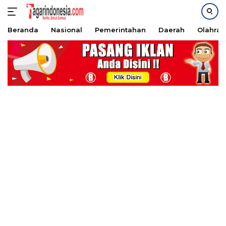
Beranda
Nasional
Pemerintahan
Daerah
Olahra
Langsung
ke
konten