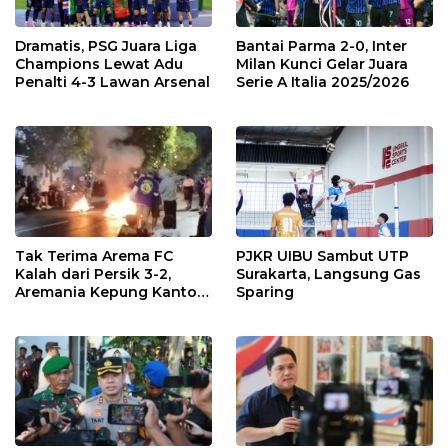
Dramatis, PSG Juara Liga
Bantai Parma 2-0, Inter
Champions Lewat Adu
Milan Kunci Gelar Juara
Penalti 4-3 Lawan Arsenal
Serie A Italia 2025/2026
Tak Terima Arema FC
PJKR UIBU Sambut UTP
Kalah dari Persik 3-2,
Surakarta, Langsung Gas
Aremania Kepung Kantor
Sparing
Arema dan Lumpuhkan
Jalan Beberapa Jam