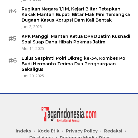
Rugikan Negara 1,1 M, Kejari Blitar Tetapkan
#4
Kakak Mantan Bupati Blitar Mak Rini Tersangka
Dugaan Kasus Korupsi Dam Kali Bentak
Juni 2, 2025
KPK Panggil Mantan Ketua DPRD Jatim Kusnadi
#5
Soal Suap Dana Hibah Pokmas Jatim
Mei 14, 2025
Lulus Sespimti Polri Dikreg ke-34, Kombes Pol
#6
Budi Hermanto Terima Dua Penghargaan
Sekaligus
Juni 20, 2025
Indeks
Kode Etik
Privacy Policy
Redaksi
Disclaimer
Pedoman Media Siber