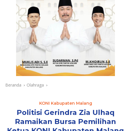
Beranda
Olahraga
KONI Kabupaten Malang
Politisi Gerindra Zia Ulhaq
Ramaikan Bursa Pemilihan
Ketua KONI Kabupaten Malang