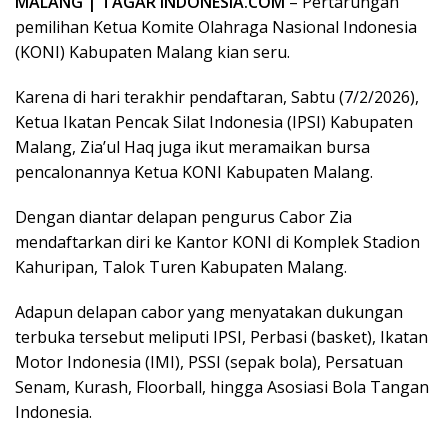
MALANG | TAGAR INDONESIA.COM
– Pertarungan
pemilihan Ketua Komite Olahraga Nasional Indonesia
(KONI) Kabupaten Malang kian seru.
Karena di hari terakhir pendaftaran, Sabtu (7/2/2026),
Ketua Ikatan Pencak Silat Indonesia (IPSI) Kabupaten
Malang, Zia’ul Haq juga ikut meramaikan bursa
pencalonannya Ketua KONI Kabupaten Malang.
Dengan diantar delapan pengurus Cabor Zia
mendaftarkan diri ke Kantor KONI di Komplek Stadion
Kahuripan, Talok Turen Kabupaten Malang.
Adapun delapan cabor yang menyatakan dukungan
terbuka tersebut meliputi IPSI, Perbasi (basket), Ikatan
Motor Indonesia (IMI), PSSI (sepak bola), Persatuan
Senam, Kurash, Floorball, hingga Asosiasi Bola Tangan
Indonesia.