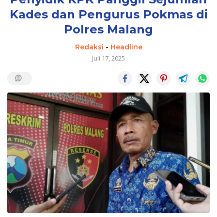
Kades dan Pengurus Pokmas di
Polres Malang
Redaksi
-
Headline
Juli 17, 2025