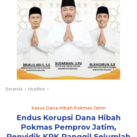
Beranda
Headline
Kasus Dana Hibah Pokmas Jatim
Endus Korupsi Dana Hibah
Pokmas Pemprov Jatim,
Penyidik KPK Panggil Sejumlah