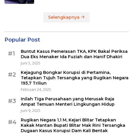
Selengkapnya
Popular Post
Buntut Kasus Pemerasan TKA, KPK Bakal Periksa
#1
Dua Eks Menaker Ida Fuziah dan Hanif Dhakiri
Juni 5, 2025
Kejagung Bongkar Korupsi di Pertamina,
#2
Tetapkan Tujuh Tersangka yang Rugikan Negara
193,7 Triliun
Februari 24, 2025
Inilah Tiga Perusahaan yang Merusak Raja
#3
Ampat Temuan Menteri Lingkungan Hidup
Juni 9, 2025
Rugikan Negara 1,1 M, Kejari Blitar Tetapkan
#4
Kakak Mantan Bupati Blitar Mak Rini Tersangka
Dugaan Kasus Korupsi Dam Kali Bentak