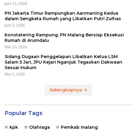
Juni 13, 2026
PN Jakarta Timur Rampungkan Aanmaning Kedua
dalam Sengketa Rumah yang Libatkan Putri Zulhas
Juni 3, 2026
Konstatering Rampung, PN Malang Bersiap Eksekusi
Rumah di Arumdalu
Mei 20, 2026
Sidang Dugaan Penggelapan Libatkan Ketua LSM
Salam 5 Jari, JPU Kejari Nganjuk Tegaskan Dakwaan
Sesuai Hukum
Mei 5, 2026
Selengkapnya
Popular Tags
kpk
Olahraga
Pemkab malang