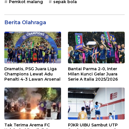
Pemkot malang
sepak bola
Berita Olahraga
Dramatis, PSG Juara Liga
Bantai Parma 2-0, Inter
Champions Lewat Adu
Milan Kunci Gelar Juara
Penalti 4-3 Lawan Arsenal
Serie A Italia 2025/2026
Tak Terima Arema FC
PJKR UIBU Sambut UTP