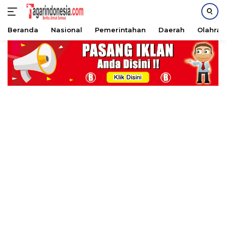
Beranda
Nasional
Pemerintahan
Daerah
Olahra
Langsung
ke
konten