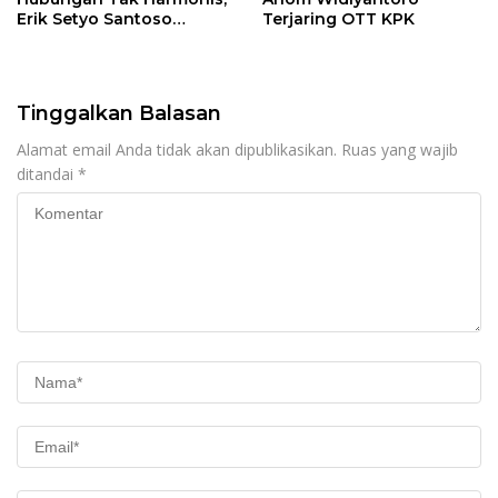
Erik Setyo Santoso
Terjaring OTT KPK
Dicopot dari Jabatan
Sekda Kota Malang
Tinggalkan Balasan
Alamat email Anda tidak akan dipublikasikan.
Ruas yang wajib
ditandai
*