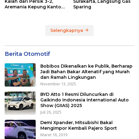
Kalah dari Persik 3-2,
Surakarta, Langsung Gas
Aremania Kepung Kantor
Sparing
Arema dan Lumpuhkan
Jalan Beberapa Jam
Selengkapnya
Berita Otomotif
Bobibos Dikenalkan ke Publik, Berharap
Jadi Bahan Bakar Altenatif yang Murah
dan Ramah Lingkungan
November 13, 2025
BYD Atto 1 Resmi Diluncurkan di
Gaikindo Indonesia International Auto
Show (GIIAS) 2025
Juli 26, 2025
Demi Xpander, Mitsubishi Bakal
Mengimpor Kembali Pajero Sport
Maret 16, 2019