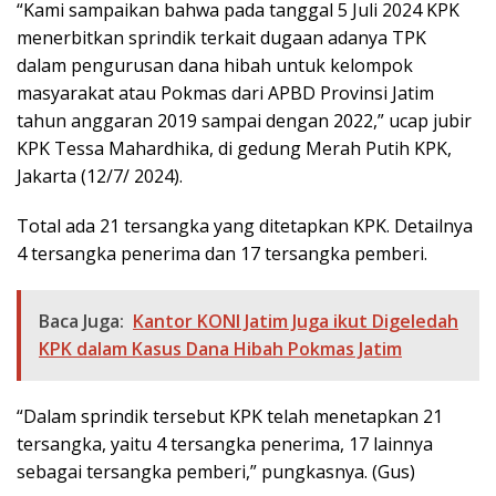
“Kami sampaikan bahwa pada tanggal 5 Juli 2024 KPK
menerbitkan sprindik terkait dugaan adanya TPK
dalam pengurusan dana hibah untuk kelompok
masyarakat atau Pokmas dari APBD Provinsi Jatim
tahun anggaran 2019 sampai dengan 2022,” ucap jubir
KPK Tessa Mahardhika, di gedung Merah Putih KPK,
Jakarta (12/7/ 2024).
Total ada 21 tersangka yang ditetapkan KPK. Detailnya
4 tersangka penerima dan 17 tersangka pemberi.
Baca Juga:
Kantor KONI Jatim Juga ikut Digeledah
KPK dalam Kasus Dana Hibah Pokmas Jatim
“Dalam sprindik tersebut KPK telah menetapkan 21
tersangka, yaitu 4 tersangka penerima, 17 lainnya
sebagai tersangka pemberi,” pungkasnya. (Gus)