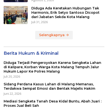
Agustus 2, 2026
Diduga Ada Keretakan Hubungan Tak
Harmonis, Erik Setyo Santoso Dicopot
dari Jabatan Sekda Kota Malang
Juli 31, 2026
Selengkapnya
Berita Hukum & Kriminal
Diduga Terjadi Pengeroyokan Karena Sengketa Lahan
di Kalipare, Korban Warga Kota Malang Tempuh Jalur
Hukum Lapor Ke Polres Malang
Juli 20, 2026
Sidang Perdana Kasus Lahan di Malang Memanas,
Terdakwa Sempat Emosi dan Bentak Majelis Hakim
Juni 22, 2026
Mediasi Sengketa Tanah Desa Kidal Buntu, Abah Juari :
Proses Jual Beli Sah